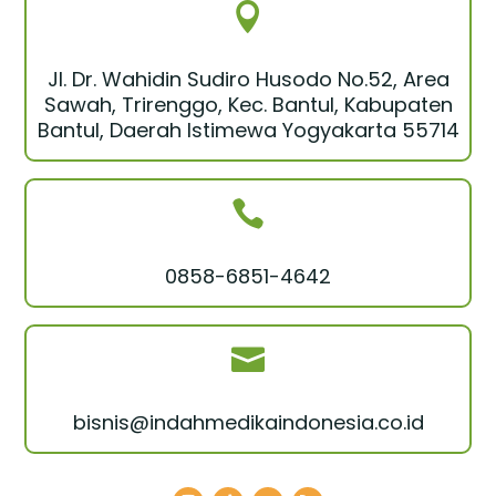

Jl. Dr. Wahidin Sudiro Husodo No.52, Area
Sawah, Trirenggo, Kec. Bantul, Kabupaten
Bantul, Daerah Istimewa Yogyakarta 55714

0858-6851-4642

bisnis@indahmedikaindonesia.co.id