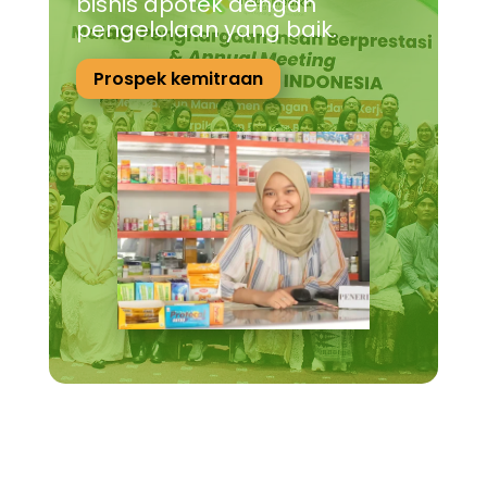
bisnis apotek dengan
pengelolaan yang baik.
Prospek kemitraan