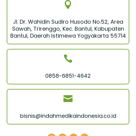

Jl. Dr. Wahidin Sudiro Husodo No.52, Area
Sawah, Trirenggo, Kec. Bantul, Kabupaten
Bantul, Daerah Istimewa Yogyakarta 55714

0858-6851-4642

bisnis@indahmedikaindonesia.co.id